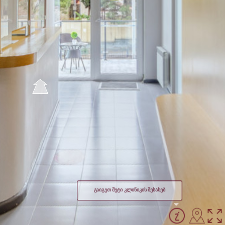
გაიგეთ მეტი კლინიკის შესახებ