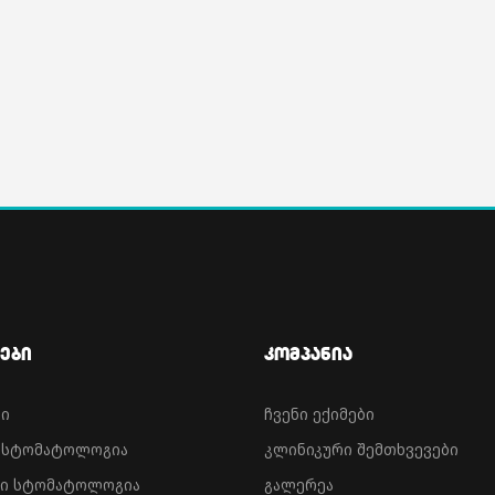
ები
Კომპანია
ნი
ჩვენი ექიმები
ა სტომატოლოგია
კლინიკური შემთხვევები
ი სტომატოლოგია
გალერეა