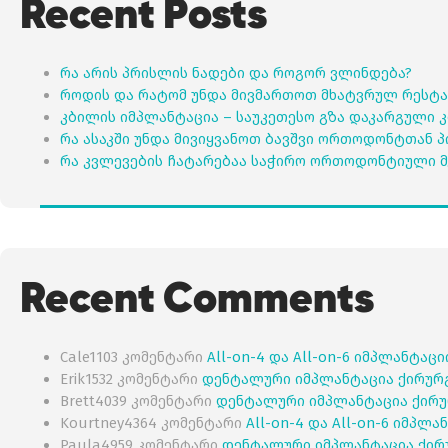
Recent Posts
რა არის პრისლის ნადები და როგორ ვლინდება?
როდის და რატომ უნდა მივმართოთ მხატვრულ რესტა
კბილის იმპლანტაცია – საუკეთესო გზა დაკარგული 
რა ასაკში უნდა მივიყვანოთ ბავშვი ორთოდონტთან 
რა კვლევების ჩატარებაა საჭირო ორთოდონტიული მ
Recent Comments
Cale1103
კომენტარი
All-on-4 და All-on-6 იმპლანტაც
Erik1532
კომენტარი
დენტალური იმპლანტაცია ქირურ
Brett4039
კომენტარი
დენტალური იმპლანტაცია ქირუ
Kourtney4364
კომენტარი
All-on-4 და All-on-6 იმპლ
Paula4959
კომენტარი
დენტალური იმპლანტაცია ქირ