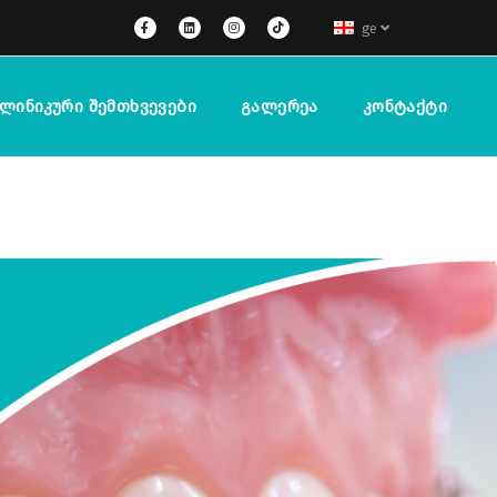
ge
ლინიკური Შემთხვევები
Გალერეა
Კონტაქტი