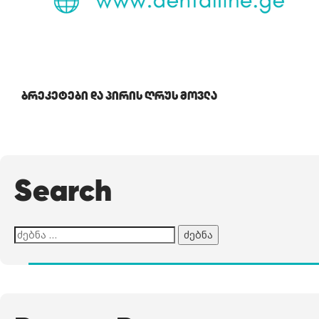
Ბრეკეტები Და Პირის Ღრუს Მოვლა
Search
ძებნა: