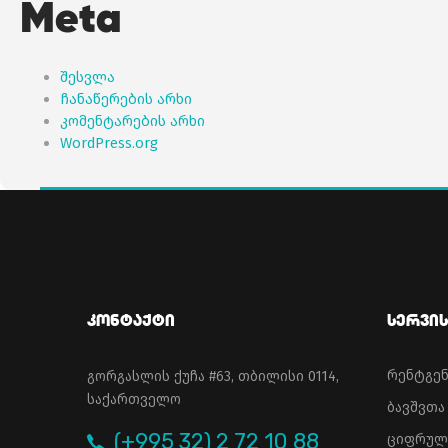
Meta
შესვლა
ჩანაწერების არხი
კომენტარების არხი
WordPress.org
Კონტაქტი
Სერვის
რენტგე
გორგასლის ქუჩა #63, თბილისი 0114,
საქართველო
ბავშვთ
(+995 32) 2 72 10 88
ციფრულ