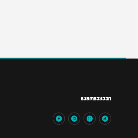
Გამოგვყევი