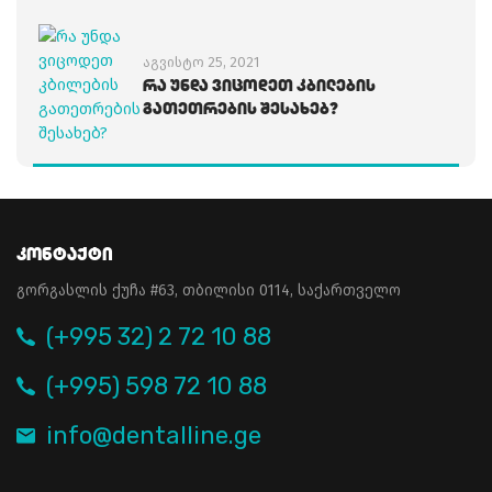
აგვისტო 25, 2021
Რა Უნდა Ვიცოდეთ Კბილების
Გათეთრების Შესახებ?
Კონტაქტი
გორგასლის ქუჩა #63, თბილისი 0114, საქართველო
(+995 32) 2 72 10 88
(+995) 598 72 10 88
info@dentalline.ge