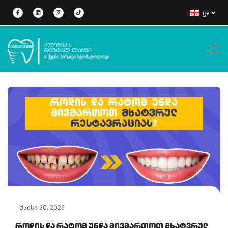
ge
მაისი 20, 2026
Როდის Და Რატომ Უნდა Მივმართოთ Მხატვრულ