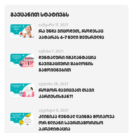
Გაეცანით Სტატიებს
იანვარი 17, 2021
Რა Უნდა Ვიცოდეთ, Როდესაც
Პატარას 6-7 Წელი Შეუსრულდა
ივნისი 7, 2021
Დენტალური Იმპლანტაცია
Ნავიგაციური Შაბლონის
Გამოყენებით
ივლისი 28, 2021
Როგორ Დავიცვათ Თავი
Კარიესისგან?!
აგვისტო 8, 2021
Კლინიკა Დენტალ Ლაინმა Მოიპოვა
Ორ Წლიანი Საერთაშორისო
Აკრედიტაცია