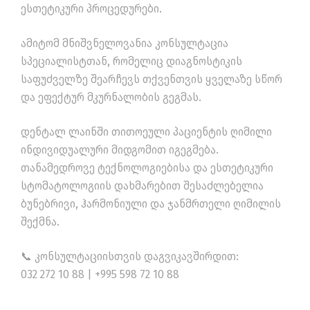
ესთეტიკური პროცედურები.
ამიტომ მნიშვნელოვანია კონსულტაცია
სპეციალისტთან, რომელიც დიაგნოსტიკის
საფუძველზე შეარჩევს თქვენთვის ყველაზე სწორ
და ეფექტურ მკურნალობის გეგმას.
დენტალ ლაინში თითოეული პაციენტის ღიმილი
ინდივიდუალური მიდგომით იგეგმება.
თანამედროვე ტექნოლოგიებისა და ესთეტიკური
სტომატოლოგიის დახმარებით შესაძლებელია
ბუნებრივი, ჰარმონიული და ჯანმრთელი ღიმილის
შექმნა.
📞 კონსულტაციისთვის დაგვიკავშირდით:
032 272 10 88 | +995 598 72 10 88