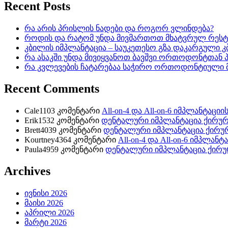
Recent Posts
რა არის პრისლის ნადები და როგორ ვლინდება?
როდის და რატომ უნდა მივმართოთ მხატვრულ რესტ
კბილის იმპლანტაცია – საუკეთესო გზა დაკარგული 
რა ასაკში უნდა მივიყვანოთ ბავშვი ორთოდონტთან
რა კვლევების ჩატარებაა საჭირო ორთოდონტიული 
Recent Comments
Cale1103
კომენტარი
All-on-4 და All-on-6 იმპლანტაცი
Erik1532
კომენტარი
დენტალური იმპლანტაცია ქირურ
Brett4039
კომენტარი
დენტალური იმპლანტაცია ქირუ
Kourtney4364
კომენტარი
All-on-4 და All-on-6 იმპლან
Paula4959
კომენტარი
დენტალური იმპლანტაცია ქირუ
Archives
ივნისი 2026
მაისი 2026
აპრილი 2026
მარტი 2026