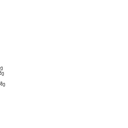
ზე
ზე
ზე