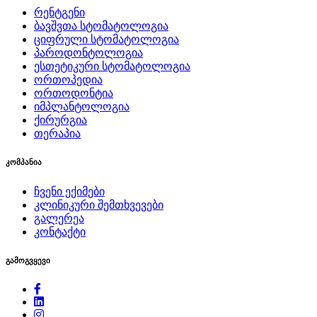
რენტგენი
ბავშვთა სტომატოლოგია
ციფრული სტომატოლოგია
პაროდონტოლოგია
ესთეტიკური სტომატოლოგია
ორთოპედია
ორთოდონტია
იმპლანტოლოგია
ქირურგია
თერაპია
კომპანია
ჩვენი ექიმები
კლინიკური შემთხვევები
გალერეა
კონტაქტი
გამოგვყევი