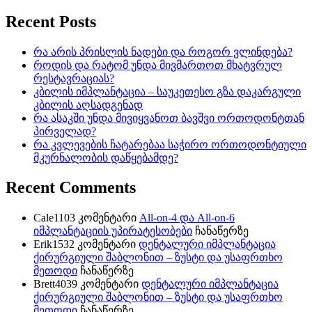
Recent Posts
რა არის პრისლის ნადები და როგორ ვლინდება?
როდის და რატომ უნდა მივმართოთ მხატვრულ
რესტავრაციას?
კბილის იმპლანტაცია – საუკეთესო გზა დაკარგული
კბილის აღსადგენად
რა ასაკში უნდა მივიყვანოთ ბავშვი ორთოდონტთან
პირველად?
რა კვლევების ჩატარებაა საჭირო ორთოდონტიული
მკურნალობის დაწყებამდე?
Recent Comments
Cale1103
კომენტარი
All-on-4 და All-on-6
იმპლანტაციის უპირატესობები
ჩანაწერზე
Erik1532
კომენტარი
დენტალური იმპლანტაცია
ქირურგიული შაბლონით – ზუსტი და უსაფრთხო
მეთოდი
ჩანაწერზე
Brett4039
კომენტარი
დენტალური იმპლანტაცია
ქირურგიული შაბლონით – ზუსტი და უსაფრთხო
მეთოდი
ჩანაწერზე