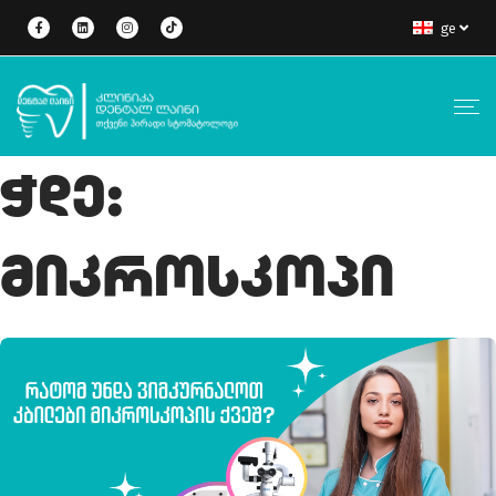
ge
Ჭდე:
Მიკროსკოპი