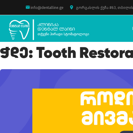
info@dentalline.ge
გორგასლის ქუჩა #63, თბილის
Ჭდე:
Tooth Restora