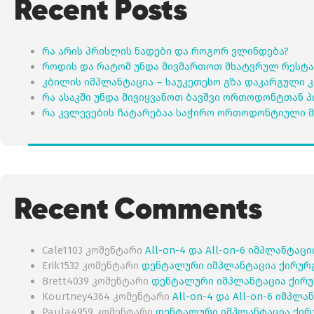
Recent Posts
რა არის პრისლის ნადები და როგორ ვლინდება?
როდის და რატომ უნდა მივმართოთ მხატვრულ რესტა
კბილის იმპლანტაცია – საუკეთესო გზა დაკარგული 
რა ასაკში უნდა მივიყვანოთ ბავშვი ორთოდონტთან 
რა კვლევების ჩატარებაა საჭირო ორთოდონტიული მ
Recent Comments
Cale1103
კომენტარი
All-on-4 და All-on-6 იმპლანტაც
Erik1532
კომენტარი
დენტალური იმპლანტაცია ქირურ
Brett4039
კომენტარი
დენტალური იმპლანტაცია ქირუ
Kourtney4364
კომენტარი
All-on-4 და All-on-6 იმპლ
Paula4959
კომენტარი
დენტალური იმპლანტაცია ქირ