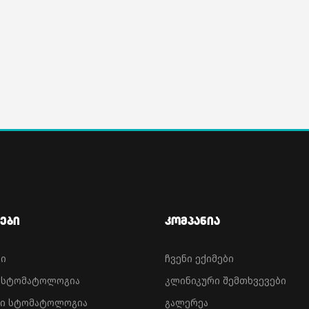
ები
Კომპანია
ნი
ჩვენი ექიმები
ა სტომატოლოგია
კლინიკური შემთხვევები
ი სტომატოლოგია
გალერეა