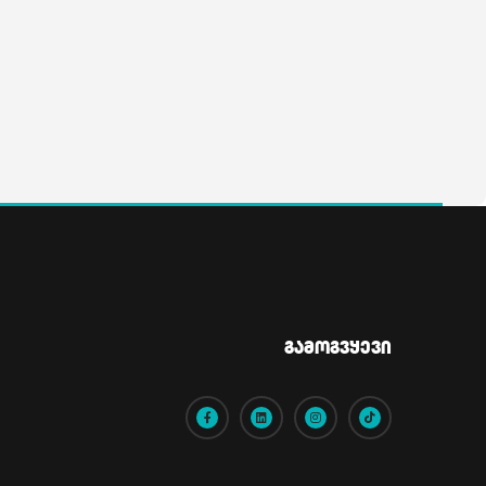
Გამოგვყევი