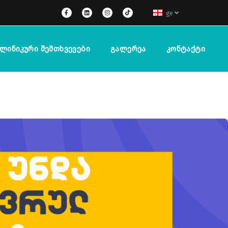
ge
ლინიკური Შემთხვევები
Გალერეა
Კონტაქტი