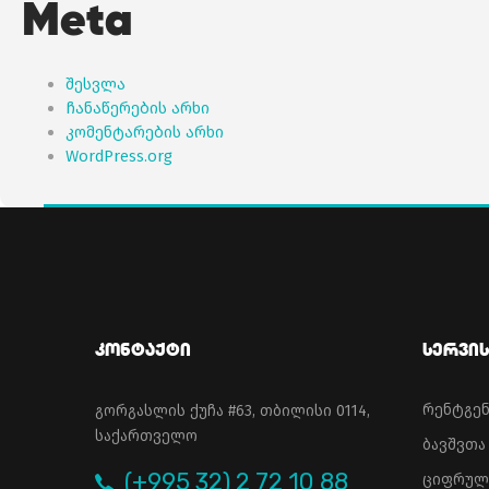
Meta
შესვლა
ჩანაწერების არხი
კომენტარების არხი
WordPress.org
Კონტაქტი
Სერვის
რენტგე
გორგასლის ქუჩა #63, თბილისი 0114,
საქართველო
ბავშვთ
(+995 32) 2 72 10 88
ციფრულ