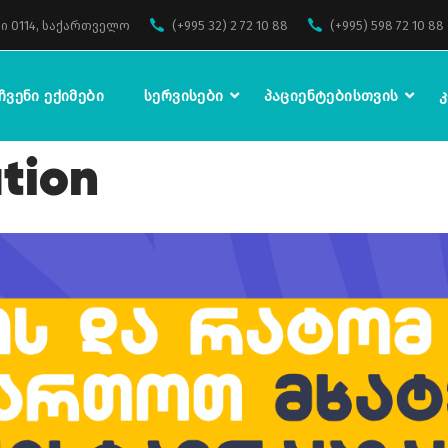
ი 0114, საქართველო
(+995 32) 2 72 10 88
(+995) 598 72 10 88
Ჩვენი Ექიმები
Სერვისები
Პაციენტებისთვის
Კ
tion