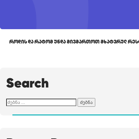
Როდის Და Რატომ Უნდა Მივმართოთ Მხატვრულ Რეს
Search
ძებნა: