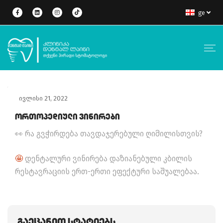
ge
ივლისი 21, 2022
Ორთოპედიული Ვინირები
👀 რა გვჭირდება თავდაჯერებული ღიმილისთვის?
🤩
დენტალური ვინირება დაზიანებული კბილის
რესტავრაციის ერთ-ერთი ეფექტური საშუალებაა.
Გაეცანით Სტატიებს