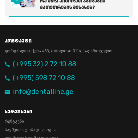
Რა Უნდა Ვიცოდეთ Კბილების
Გათეთრების Შესახებ?
Კონტაქტი
გორგასლის ქუჩა #63, თბილისი 0114, საქართველო
(+995 32) 2 72 10 88
(+995) 598 72 10 88
info@dentalline.ge
Სერვისები
რენტგენი
ბავშვთა სტომატოლოგია
ციფრული სტომატოლოგია