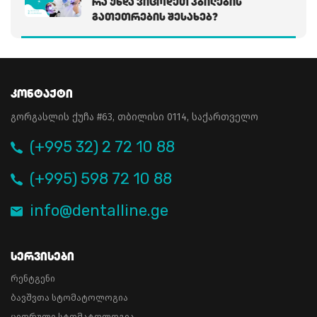
Რა Უნდა Ვიცოდეთ Კბილების
Გათეთრების Შესახებ?
Კონტაქტი
გორგასლის ქუჩა #63, თბილისი 0114, საქართველო
(+995 32) 2 72 10 88
(+995) 598 72 10 88
info@dentalline.ge
Სერვისები
რენტგენი
ბავშვთა სტომატოლოგია
ციფრული სტომატოლოგია