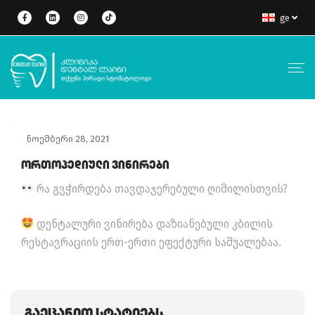
ge
ნოემბერი 28, 2021
Ორთოპედიული Ვინირები
რა გვჭირდება თავდაჯერებული ღიმილისთვის?
დენტალური ვინირება დაზიანებული კბილის
რესტავრაციის ერთ-ერთი ეფექტური საშუალებაა.
Გაეცანით Სტატიებს