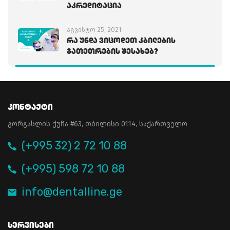
Აკრედიტაცია
აგვისტო 25, 2021
Რა Უნდა Ვიცოდეთ Კბილების
Გათეთრების Შესახებ?
Კონტაქტი
გორგასლის ქუჩა #63, თბილისი 0114, საქართველო
(+995 32) 2 72 10 88
(+995) 598 72 10 88
info@dentalline.ge
Სერვისები