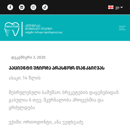
ge
დეკემბერი 3, 2020
Პაციენტი Უჩიოდა Არასწორ Თანკბილვას
ასაკი: 14 წლის
შესრულებული სამუშაო: ბრეკეტების დაყენებიდან
გასულია 6 თვე. მკურნალობა პროცესშია და
გრძელდება
ექიმი: ორთოდონტი, ანა ვეფხვაძე