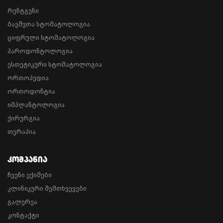
რენტგენი
ბავშვთა სტომატოლოგია
ციფრული სტომატოლოგია
პაროდონტოლოგია
ესთეტიკური სტომატოლოგია
ორთოპედია
ორთოდონტია
იმპლანტოლოგია
ქირურგია
თერაპია
Კომპანია
ჩვენი ექიმები
კლინიკური შემთხვევები
გალერეა
კონტაქტი