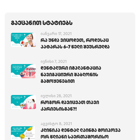
Გაეცანით Სტატიებს
იანვარი 17, 2021
Რა Უნდა Ვიცოდეთ, Როდესაც
Პატარას 6-7 Წელი Შეუსრულდა
ივნისი 7, 2021
Დენტალური Იმპლანტაცია
Ნავიგაციური Შაბლონის
Გამოყენებით
ივლისი 28, 2021
Როგორ Დავიცვათ Თავი
Კარიესისგან?!
აგვისტო 8, 2021
Კლინიკა Დენტალ Ლაინმა Მოიპოვა
Ორ Წლიანი Საერთაშორისო