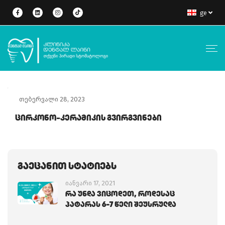
ge
თებერვალი 28, 2023
Ცირკონო-Კერამიკის Გვირგვინები
Გაეცანით Სტატიებს
იანვარი 17, 2021
Რა Უნდა Ვიცოდეთ, Როდესაც
Პატარას 6-7 Წელი Შეუსრულდა