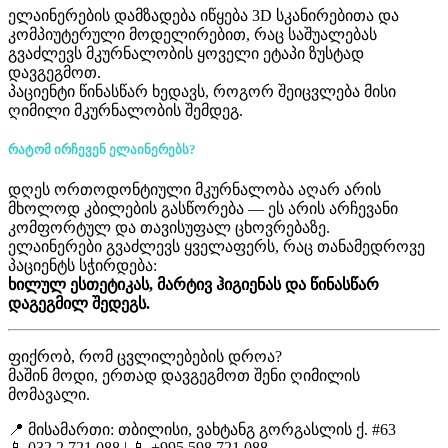
ელაინერების დამზადება იწყება 3D სკანირებითა და
კომპიუტერული მოდელირებით, რაც საშუალებას
გვაძლევს მკურნალობის ყოველი ეტაპი ზუსტად
დავგეგმოთ.
პაციენტი წინასწარ ხედავს, როგორ შეიცვლება მისი
ღიმილი მკურნალობის შემდეგ.
რატომ ირჩევენ ელაინერებს?
დღეს ორთოდონტიული მკურნალობა აღარ არის
მხოლოდ კბილების გასწორება — ეს არის არჩევანი
კომფორტულ და თავისუფალ ცხოვრებაზე.
ელაინერები გვაძლევს ყველაფერს, რაც თანამედროვე
პაციენტს სჭირდება:
ხილულ ესთეტიკას, მარტივ ჰიგიენას და წინასწარ
დაგეგმილ შედეგს.
ფიქრობ, რომ ცვლილებების დროა?
მაშინ მოდი, ერთად დავგეგმოთ შენი ღიმილის
მომავალი.
📍 მისამართი: თბილისი, ვახტანგ გორგასლის ქ. #63
📱 032 2 721 088 | 📱 +995 598 721 088