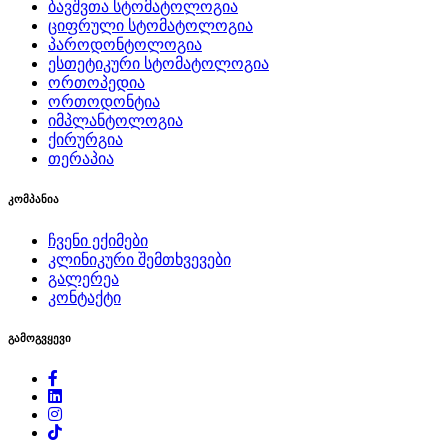
ბავშვთა სტომატოლოგია
ციფრული სტომატოლოგია
პაროდონტოლოგია
ესთეტიკური სტომატოლოგია
ორთოპედია
ორთოდონტია
იმპლანტოლოგია
ქირურგია
თერაპია
კომპანია
ჩვენი ექიმები
კლინიკური შემთხვევები
გალერეა
კონტაქტი
გამოგვყევი