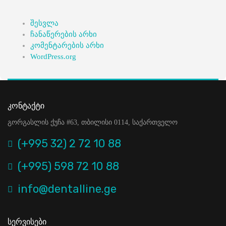
შესვლა
ჩანაწერების არხი
კომენტარების არხი
WordPress.org
Კონტაქტი
გორგასლის ქუჩა #63, თბილისი 0114, საქართველო
(+995 32) 2 72 10 88
(+995) 598 72 10 88
info@dentalline.ge
Სერვისები