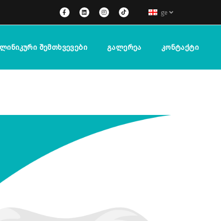
ge
ლინიკური Შემთხვევები
Გალერეა
Კონტაქტი