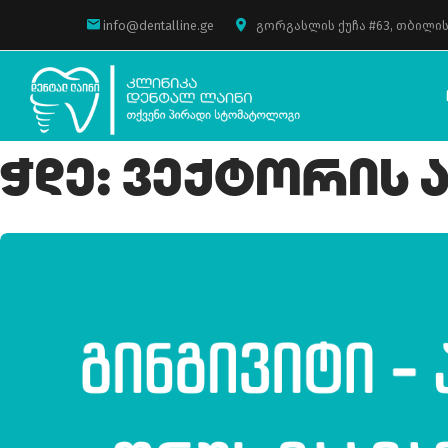
info@dentalline.ge
გორგასლის ქუჩა #63, თბილის
Ჭდე:
Ვექტორის 