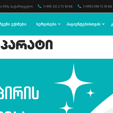
ი 0114, საქართველო
(+995 32) 2 72 10 88
(+995) 598 72 10 88
Ჩვენი Ექიმები
Სერვისები
Პაციენტებისთვის
Კ
Აპარატი