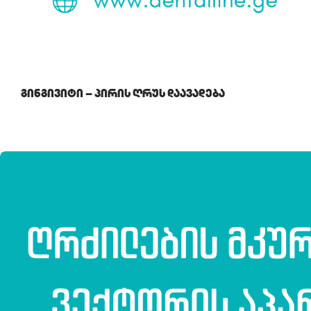
Გინგივიტი – Პირის Ღრუს Დაავადება