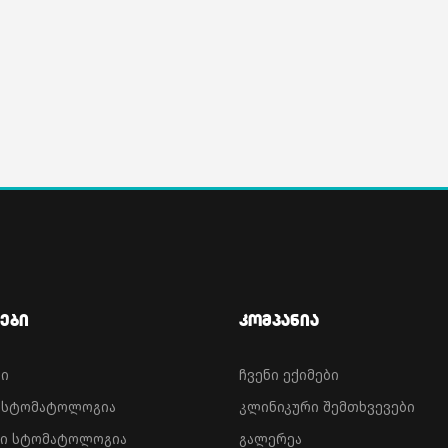
ები
Კომპანია
ნი
ჩვენი ექიმები
ა სტომატოლოგია
კლინიკური შემთხვევები
ი სტომატოლოგია
გალერეა