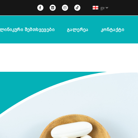
ge
ლინიკური Შემთხვევები
Გალერეა
Კონტაქტი