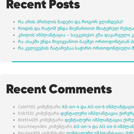
Recent Posts
რა არის პრისლის ნადები და როგორ ვლინდება?
როდის და რატომ უნდა მივმართოთ მხატვრულ რესტა
კბილის იმპლანტაცია – საუკეთესო გზა დაკარგული 
რა ასაკში უნდა მივიყვანოთ ბავშვი ორთოდონტთან 
რა კვლევების ჩატარებაა საჭირო ორთოდონტიული მ
Recent Comments
Cale1103
კომენტარი
All-on-4 და All-on-6 იმპლანტაც
Erik1532
კომენტარი
დენტალური იმპლანტაცია ქირურ
Brett4039
კომენტარი
დენტალური იმპლანტაცია ქირუ
Kourtney4364
კომენტარი
All-on-4 და All-on-6 იმპლ
Paula4959
კომენტარი
დენტალური იმპლანტაცია ქირ