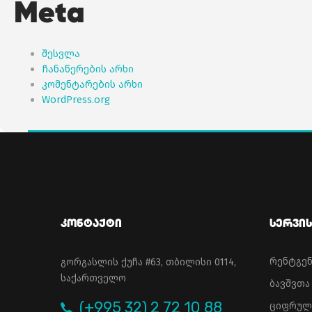
Meta
შესვლა
ჩანაწერების არხი
კომენტარების არხი
WordPress.org
Კონტაქტი
Სერვის
რენტგე
გორგასლის ქუჩა #63, თბილისი 0114,
საქართველო
ბავშვთ
(+995 32) 2 72 10 88
ციფრულ