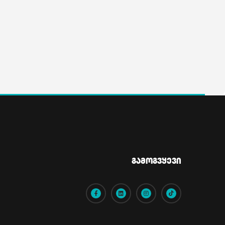
Გამოგვყევი