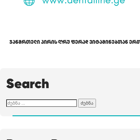
Ჯანმრთელი Პირის Ღრუ Ფერად Ვიტამინებთან Ერ
Search
ძებნა: