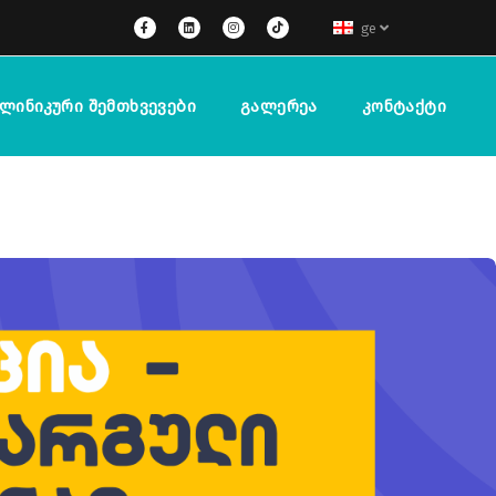
ge
ლინიკური Შემთხვევები
Გალერეა
Კონტაქტი