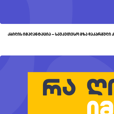
Კბილის Იმპლანტაცია – Საუკეთესო Გზა Დაკარგული 