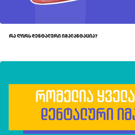
Რა Ღირს Დენტალური Იმპლანტაცია?