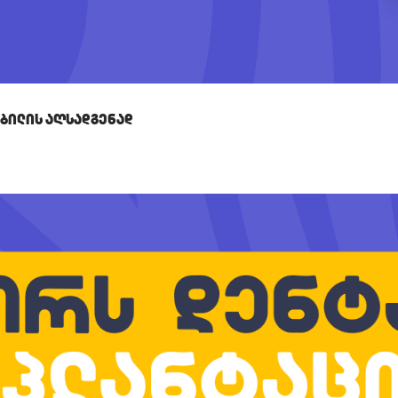
Კბილის Აღსადგენად